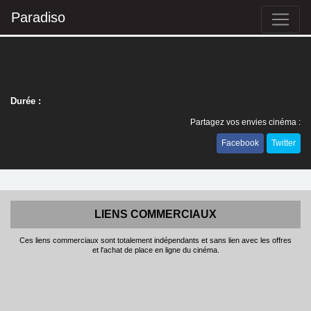
Paradiso
Durée :
Partagez vos envies cinéma :
Facebook
Twitter
LIENS COMMERCIAUX
Ces liens commerciaux sont totalement indépendants et sans lien avec les offres
et l'achat de place en ligne du cinéma.