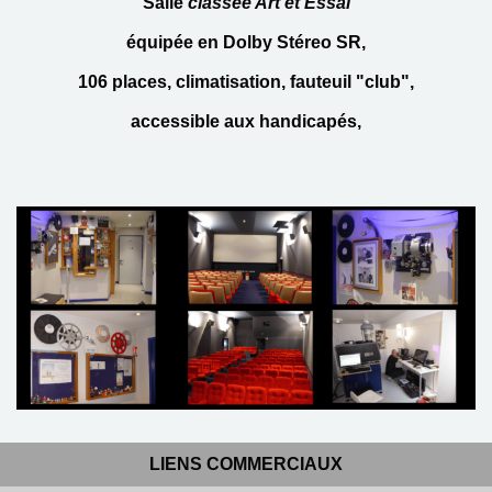
Salle
classée Art et Essai
équipée en Dolby Stéreo SR,
106 places, climatisation, fauteuil "club",
accessible aux handicapés,
LIENS COMMERCIAUX