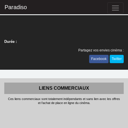
Paradiso
Durée :
Partagez vos envies cinéma :
Facebook
Twitter
LIENS COMMERCIAUX
Ces liens commerciaux sont totalement indépendants et sans lien avec les offres
et l'achat de place en ligne du cinéma.