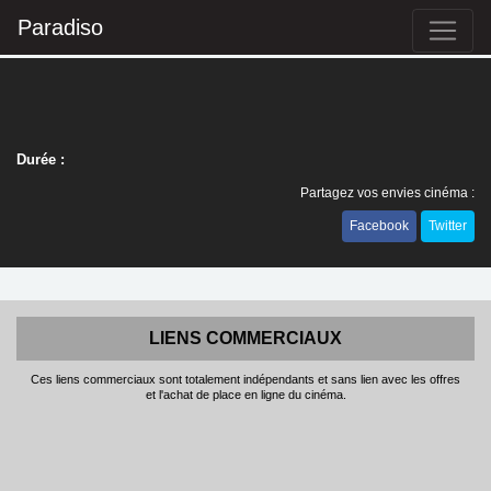
Paradiso
Durée :
Partagez vos envies cinéma :
Facebook
Twitter
LIENS COMMERCIAUX
Ces liens commerciaux sont totalement indépendants et sans lien avec les offres
et l'achat de place en ligne du cinéma.