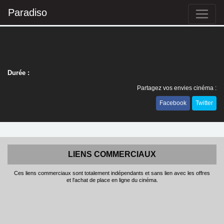
Paradiso
Durée :
Partagez vos envies cinéma :
Facebook
Twitter
LIENS COMMERCIAUX
Ces liens commerciaux sont totalement indépendants et sans lien avec les offres
et l'achat de place en ligne du cinéma.