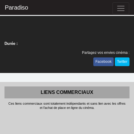
Paradiso
Durée :
Partagez vos envies cinéma :
Facebook
Twitter
LIENS COMMERCIAUX
Ces liens commerciaux sont totalement indépendants et sans lien avec les offres
et l'achat de place en ligne du cinéma.