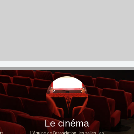
Le cinéma
ts,
L’équipe de l’association, les salles, les