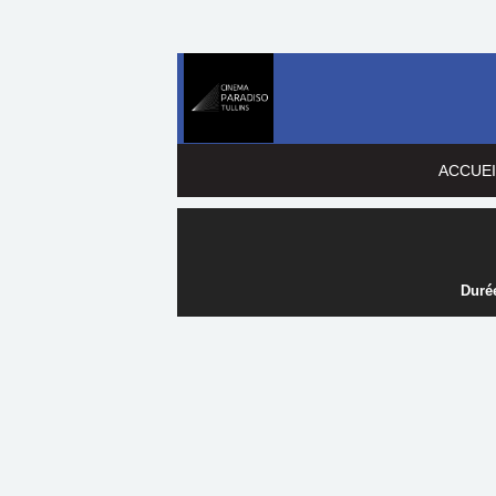
ACCUEI
Durée