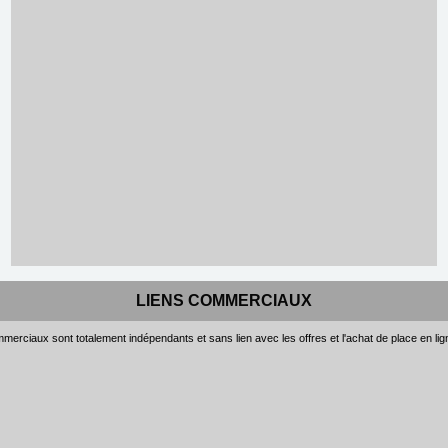
LIENS COMMERCIAUX
merciaux sont totalement indépendants et sans lien avec les offres et l'achat de place en li