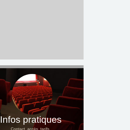
Infos pratiques
Contact, accès, tarifs…