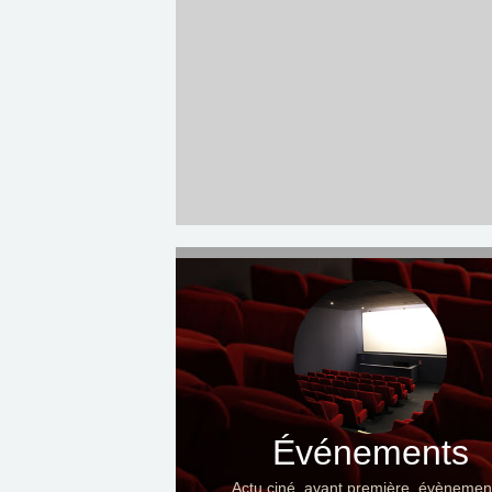
Événements
Actu ciné, avant première, évènemen