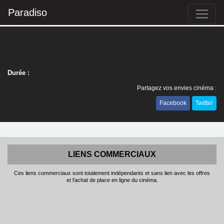
Paradiso
Durée :
Partagez vos envies cinéma :
Facebook
Twitter
LIENS COMMERCIAUX
Ces liens commerciaux sont totalement indépendants et sans lien avec les offres
et l'achat de place en ligne du cinéma.