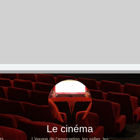
Le cinéma
ts,
L’équipe de l’association, les salles, les