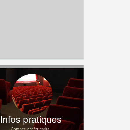
Infos pratiques
Contact, accès, tarifs…