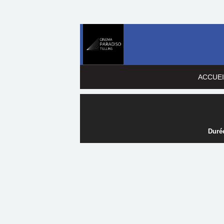
ACCUEI
Durée