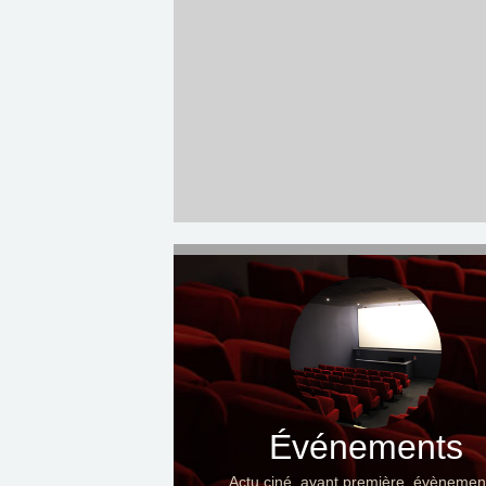
Événements
Actu ciné, avant première, évènemen