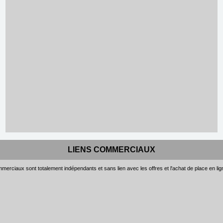
LIENS COMMERCIAUX
merciaux sont totalement indépendants et sans lien avec les offres et l'achat de place en li