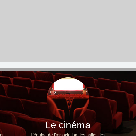
Le cinéma
ts,
L’équipe de l’association, les salles, les