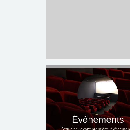
Événements
Actu ciné, avant première, évènemen