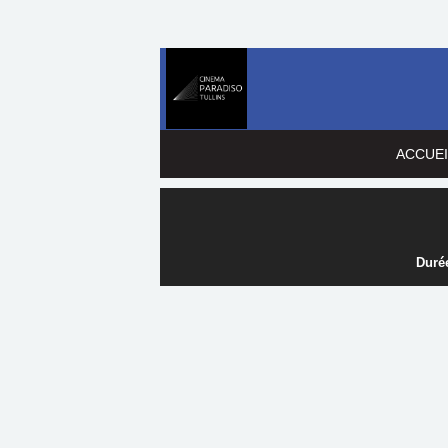
ACCUEI
Durée