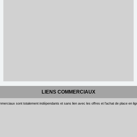
LIENS COMMERCIAUX
merciaux sont totalement indépendants et sans lien avec les offres et l'achat de place en li