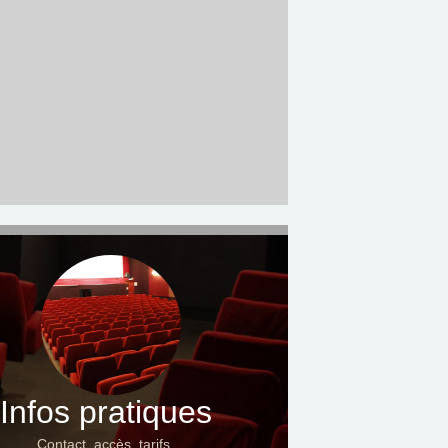
Infos pratiques
Contact, accès, tarifs…